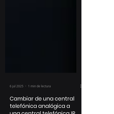
6 jul 2025
1 min de lectura
Cambiar de una central