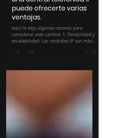
telefónica analógica a
una central telefónica IP
puede ofrecerte varias
ventajas.
Aquí te dejo algunas razones para
considerar este cambio: 1. Flexibilidad y
escalabilidad: Las centrales IP son más
fáciles de escalar....