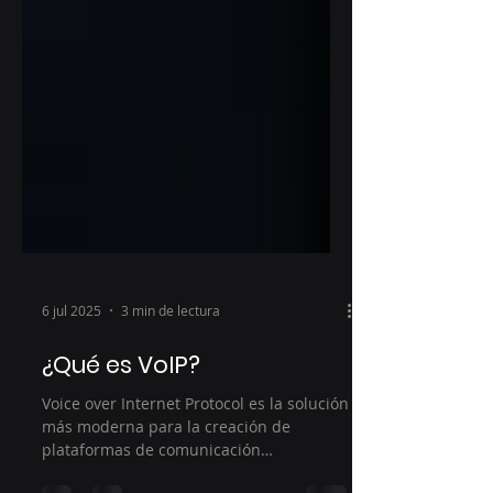
6 jul 2025
3 min de lectura
¿Qué es VoIP?